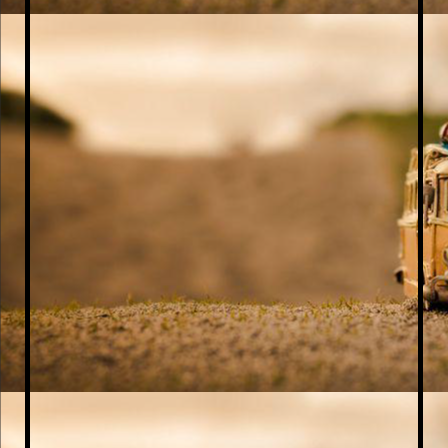
1000140332