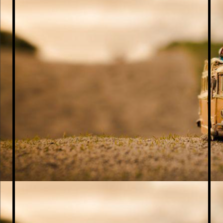
1000140057