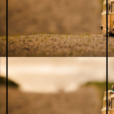
1000140331