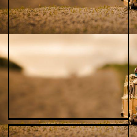
20170626_150358