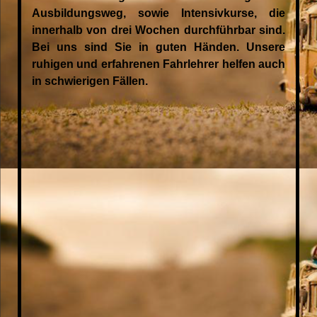
Ausbildungsweg, sowie Intensivkurse, die
innerhalb von drei Wochen durchführbar sind.
Bei uns sind Sie in guten Händen. Unsere
ruhigen und erfahrenen Fahrlehrer helfen auch
in schwierigen Fällen.